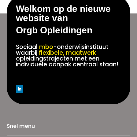
Welkom op de nieuwe
website van
Orgb Opleidingen
Sociaal
mbo
-onderwijsinstituut
waarbij
flexibele, maatwerk
opleidingstrajecten met een
individuele aanpak centraal staan!
Snel menu