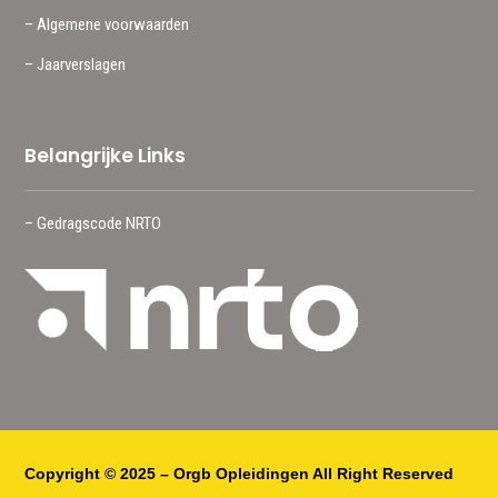
– Algemene voorwaarden
– Jaarverslagen
Belangrijke Links
– Gedragscode NRTO
Copyright © 2025 – Orgb Opleidingen All Right Reserved