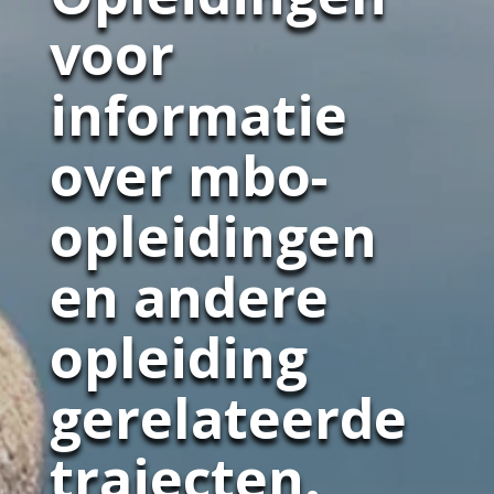
voor
informatie
over mbo-
opleidingen
en andere
opleiding
gerelateerde
trajecten.