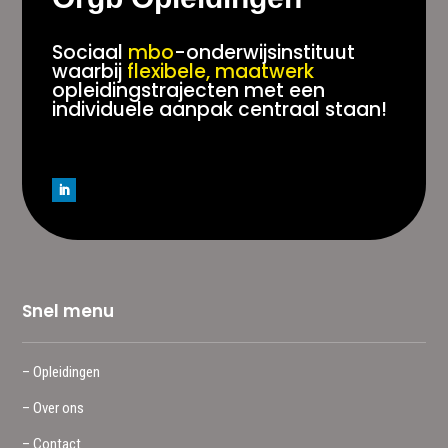
Sociaal
mbo
-onderwijsinstituut
waarbij
flexibele, maatwerk
opleidingstrajecten met een
individuele aanpak centraal staan!
Snel menu
– Opleidingen
– Over ons
– Contact